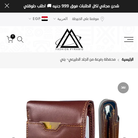
شحن مجاني لكل الطلبات فوق 999 جنيه 🚚
اطلب دلوقتي
تخطى
الى
موقعنا على الخريطة
العربية
EGP
المحتوى
0
الرئيسية
محفظة رفيعة من الجلد الطبيعي- بني
نفذ