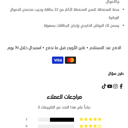
والأموال.
سعة المحفظة: تتسع المحفظة لأكثر من 22 بطاقة وجيب مخصص للاموال
الورقية
يسمح لك النوتش الخارجي بإخراج البطاقات بسهولة .
الدفع عند الاستلام • عاين الأوردر قبل ما تدفع • استبدال خلال 14 يوم
طرح سؤال
مراجعات العملاء
بناءاً على هذا العدد من التقييمات 3
2
0