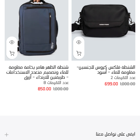
الشنطة فلكس كروس للجنسين-
شنطة الظهر هامر بخامة مقاومة
ب
مقاومة للماء - أسود
للماء وتصميم متعدد الاستخدامات
ا
- طريقتين للارتداء - أزرق
خا
عدد التقيمات 2
عدد التقيمات 8
0
699.00
1,000.00
850.00
1,000.00
ابقى على تواصل معنا