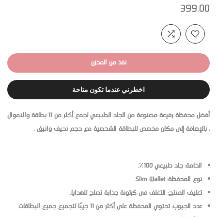
399.00
نفذ من المخزن
اخطرني عندما تكون متاحة
أفضل محفظة رفيعة مصنوعة من الجلد الطبيعي لجمع أكثر من 11 بطاقة والاموال
، بالإضافة إلى مكان مخصص للبطاقة الشخصية مع حجم نحيف وانيق .
الخامة: جلد طبيعي 100٪.
نوع المحفظة: Slim Wallet.
تغليف المنتج: التغلف فى كرتونة جذابة تصلح للهدايا.
عدد الجيوب: تحتوي المحفظة على أكثر من 11 جيبًا لتجميع جميع البطاقات