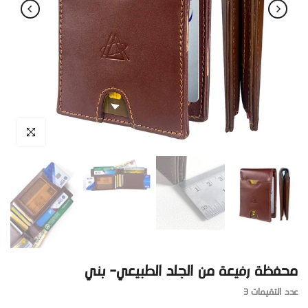
اضغط للتكبير
محفظة رفيعة من الجلد الطبيعي- بني
عدد التقيمات 3