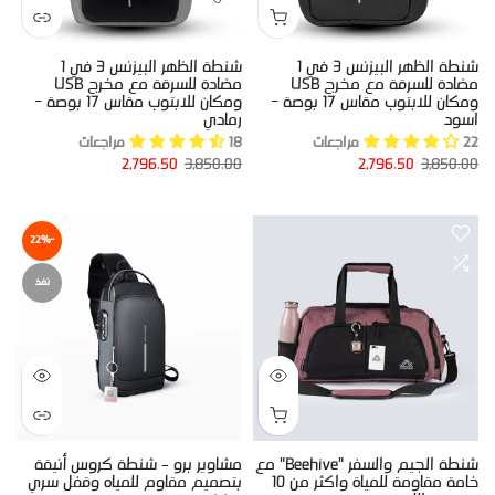
شنطة الظهر البيزنس 3 في 1
شنطة الظهر البيزنس 3 في 1
مضادة للسرقة مع مخرج USB
مضادة للسرقة مع مخرج USB
ومكان للابتوب مقاس 17 بوصة -
ومكان للابتوب مقاس 17 بوصة -
اسود
رمادي
22 مراجعات
18 مراجعات
2,796.50
3,850.00
2,796.50
3,850.00
-22%
نفذ
شنطة الجيم والسفر "Beehive" مع
مشاوير برو – شنطة كروس أنيقة
خامة مقاومة للمياة واكثر من 10
بتصميم مقاوم للمياه وقفل سري