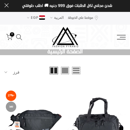
شحن مجاني لكل الطلبات فوق 999 جنيه 🚚
اطلب دلوقتي
تخطى
الى
موقعنا على الخريطة
العربية
EGP
المحتوى
0
الصفحة الرئيسية
فرز
-27%
نفذ