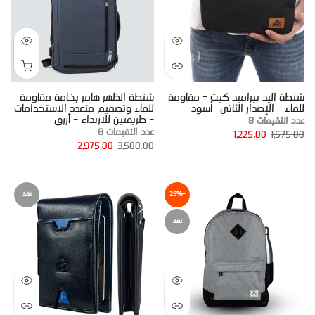
شنطة اليد بيراميد كيت - مقاومة
شنطة الظهر هامر بخامة مقاومة
للماء - الإصدار الثاني- أسود
للماء وتصميم متعدد الاستخدامات
- طريقتين للارتداء - أزرق
عدد التقيمات 8
عدد التقيمات 8
1,225.00
1,575.00
2,975.00
3,500.00
-25%
نفذ
نفذ