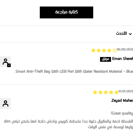
كتابة مراجعة
Sort b
06/06/2023
Eman Sheref
Smart Anti-Theft Bag With USB Port With Water Resistant Material - Blue
01/01/2023
Zeyad Maher
Great quality!
الشنطة تحفة والماتريال حلوة جدا متبطنة كويس واحلى حاجة انها بتنفع تبقى slim
وليها توسعة في نفس الوقت