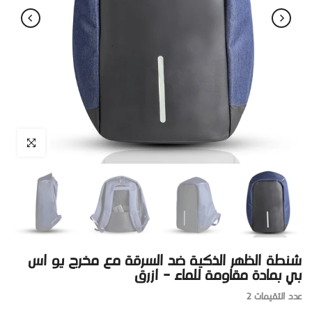
اضغط للتكبير
شنطة الظهر الذكية ضد السرقة مع مخرج يو اس
بي بمادة مقاومة للماء - ازرق
عدد التقيمات 2