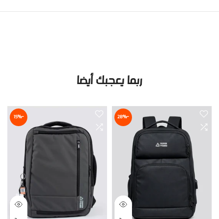
ربما يعجبك أيضا
-15%
-28%