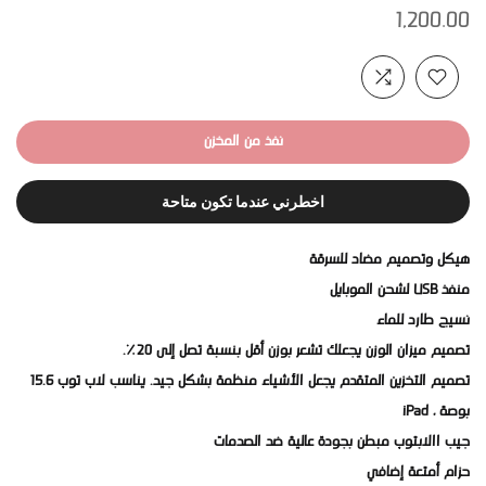
1,200.00
نفذ من المخزن
اخطرني عندما تكون متاحة
هيكل وتصميم مضاد للسرقة
منفذ USB لشحن الموبايل
نسيج طارد للماء
تصميم ميزان الوزن يجعلك تشعر بوزن أقل بنسبة تصل إلى 20٪.
تصميم التخزين المتقدم يجعل الأشياء منظمة بشكل جيد. يناسب لاب توب 15.6
بوصة ، iPad
جيب االابتوب مبطن بجودة عالية ضد الصدمات
حزام أمتعة إضافي