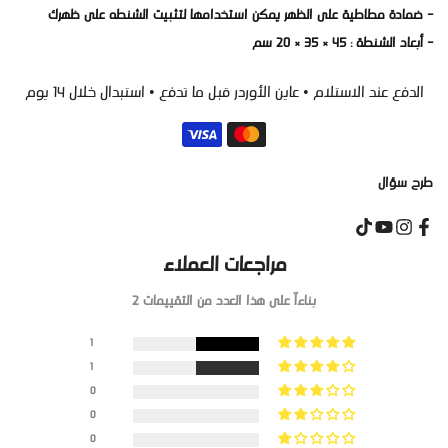
- ضمادة مطاطية على الظهر يمكن استخدامها لتثبيت الشنطه على ظهرك
- أبعاد الشنطة : 45 × 35 × 20 سم
الدفع عند الاستلام • عاين الأوردر قبل ما تدفع • استبدال خلال 14 يوم
طرح سؤال
مراجعات العملاء
بناءاً على هذا العدد من التقييمات 2
1
1
0
0
0