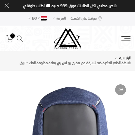
شحن مجاني لكل الطلبات فوق 999 جنيه 🚚
اطلب دلوقتي
تخطى
الى
موقعنا على الخريطة
العربية
EGP
المحتوى
0
الرئيسية
شنطة الظهر الذكية ضد السرقة مع مخرج يو اس بي بمادة مقاومة للماء - ازرق
نفذ