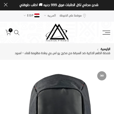
شحن مجاني لكل الطلبات فوق 999 جنيه 🚚
اطلب دلوقتي
تخطى
الى
موقعنا على الخريطة
العربية
EGP
المحتوى
0
الرئيسية
شنطة الظهر الذكية ضد السرقة مع مخرج يو اس بي بمادة مقاومة للماء - اسود
نفذ