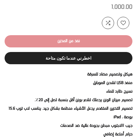
1,000.00
نفذ من المخزن
اخطرني عندما تكون متاحة
هيكل وتصميم مضاد للسرقة
منفذ USB لشحن الموبايل
نسيج طارد للماء
تصميم ميزان الوزن يجعلك تشعر بوزن أقل بنسبة تصل إلى 20٪.
تصميم التخزين المتقدم يجعل الأشياء منظمة بشكل جيد. يناسب لاب توب 15.6
بوصة ، iPad
جيب االابتوب مبطن بجودة عالية ضد الصدمات
حزام أمتعة إضافي