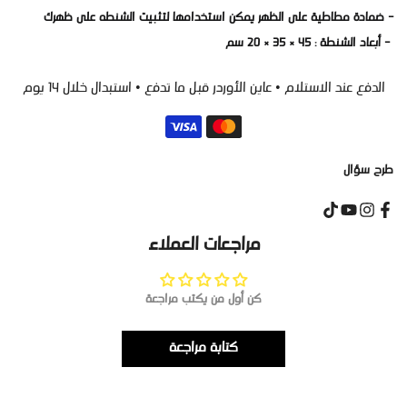
- ضمادة مطاطية على الظهر يمكن استخدامها لتثبيت الشنطه على ظهرك
- أبعاد الشنطة : 45 × 35 × 20 سم
الدفع عند الاستلام • عاين الأوردر قبل ما تدفع • استبدال خلال 14 يوم
طرح سؤال
مراجعات العملاء
كن أول من يكتب مراجعة
كتابة مراجعة