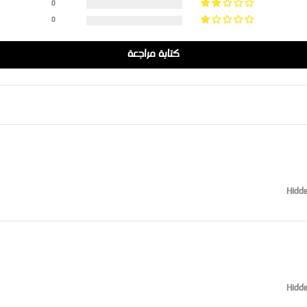
0
0
كتابة مراجعة
Hidde
Hidde