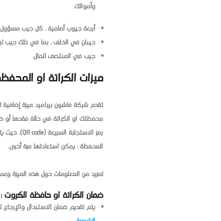
وأموالك.
أربعة جيوب أمامية ، كل جيب مسؤول ع
جيبان في الخلف ، بما في ذلك جيب لب
جيب في المنتصف للمال.
ميزات الكراتة او المحفظة
محفظتك او الكراتة في حالة فقدها أو ض
رمز الاستجاب
المحفظة ، يمكن استعادتها مرة أخرى.
لمزيد من المعلومات حول هذه الميزة وعمل
ضمان الكراتة او حافظة الكروت :
يتم تقديم ضمان الاستبدال والإرجاع لمدة 14 يومًا بدءًا من تاريخ استلام المنتج ، مع 