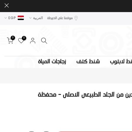
موقعنا على الخريطة
العربية
EGP
0
0
ط لابتوب
شنط كتف
زجاجات المياة
ين من الجلد الطبيعى الاصلى - محفظة