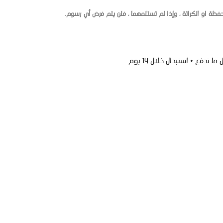
حفظة او الكراتة ، وإذا لم تستلمهما ، فلن يتم فرض أي رسوم.
 تدفع • استبدال خلال 14 يوم