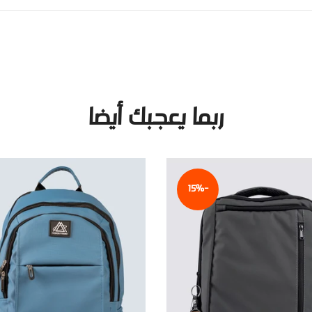
ربما يعجبك أيضا
-15%