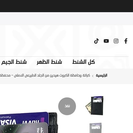
تخطى
الى
المحتوى
كل الشنط
شنط الظهر
شنط الجيم و
الرئيسية
كراتة وحافظة الكروت هيدين من الجلد الطبيعى الاصلى - محفظة
نفذ