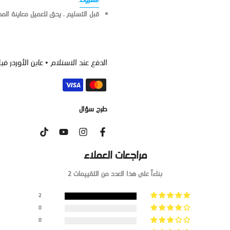
الشروط
.
قبل التسليم ، يحق للعميل معاينة الم
الدفع عند الاستلام • عاين الأوردر قبل ما
طرح سؤال
مراجعات العملاء
بناءاً على هذا العدد من التقييمات 2
2
0
0