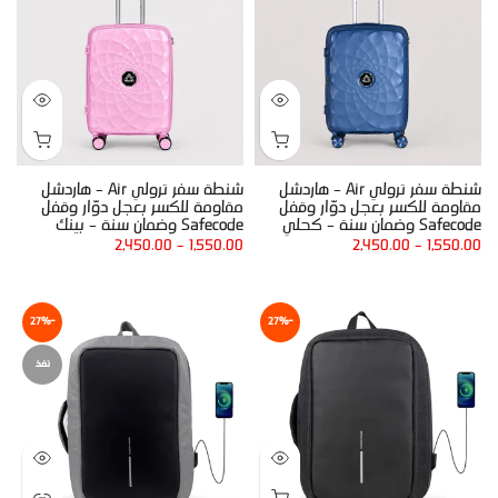
شنطة سفر ترولي Air – هاردشل
شنطة سفر ترولي Air – هاردشل
مقاومة للكسر بعجل دوّار وقفل
مقاومة للكسر بعجل دوّار وقفل
Safecode وضمان سنة – كحلي
Safecode وضمان سنة – بينك
2,450.00
–
1,550.00
2,450.00
–
1,550.00
-27%
-27%
نفذ