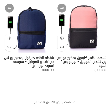
نفذ
نفذ
شنطة الظهر كلرفول بمخرج يو اس
شنطة الظهر كلرفول بمخرج يو اس
بي لشحن الموبايل - لون وردي /
بي لشحن الموبايل - سوسته
اسود
اسود- لون ازرق
1,000.00
1,000.00
لقد قمت بعرض
24
من 97 منتج