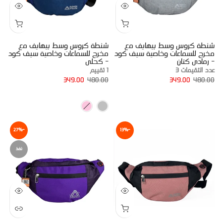
شنطة كروس وسط بيهايف مع
شنطة كروس وسط بيهايف مع
مخرج للسماعات وخاصية سيف كود
مخرج للسماعات وخاصية سيف كود
- رمادى كتان
- كحلى
عدد التقيمات 3
1 تقييم
349.00
480.00
349.00
480.00
-27%
-13%
نفذ