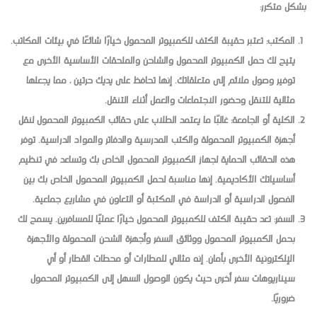
بشكل متكرر:
المكتب: تعتبر حقيبة الكتف للكمبيوتر المحمول خيارًا شائعًا في بيئات المكاتب.
يتيح لك حمل الكمبيوتر المحمول والشاحن والملحقات الأساسية الأخرى مع
توفير وصول ملائم إلى متعلقاتك. إنها تحافظ على يديك حرتين ، مما يجعلها
مثالية للتنقل وحضور الاجتماعات والعمل أثناء التنقل.
الكلية أو الجامعة: غالبًا ما يعتمد الطلاب على حقائب الكمبيوتر المحمول لنقل
أجهزة الكمبيوتر المحمولة والكتب المدرسية والدفاتر والمواد الدراسية. توفر
هذه الحقائب الحماية لجهاز الكمبيوتر المحمول الخاص بك وتساعد في تنظيم
أساسياتك الأكاديمية. إنها مناسبة لحمل الكمبيوتر المحمول الخاص بك بين
الفصول الدراسية أو الدراسة في المكتبة أو التعاون في مشاريع جماعية.
السفر: تعد حقيبة الكتف للكمبيوتر المحمول خيارًا عمليًا للمسافرين. يسمح لك
بحمل الكمبيوتر المحمول ووثائق السفر وأجهزة الشحن المحمولة والأجهزة
الإلكترونية الأخرى بأمان. إنه مثالي للمطارات أو محطات القطار أو أي
سيناريوهات سفر أخرى حيث يكون الوصول السهل إلى الكمبيوتر المحمول
ضروريًا.