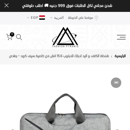
شحن مجاني لكل الطلبات فوق 999 جنيه 🚚
اطلب دلوقتي
تخطى
الى
موقعنا على الخريطة
العربية
EGP
المحتوى
0
الرئيسية
شنطة الكتف و اليد لابتك للابتوب 15.6 انش مع خاصية سيف كود - رمادى
نفذ