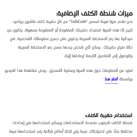
ميزات شنطة الكتف الإضافية:
نحن نقدم ميزة فريدة تسمى "SafeCode" مع كل حقيبة كتف فاشون بيراميد .
تتيح لك هذه الميزة استرداد حقيبتك المفقودة أو المفقودة بسهولة. يتكون من
ميدالية بها رمز الاستجابة السريعة يحتوي على جميع معلوماتك الشخصية. في
حالة ضياع حقيبتك ، يمكن لأي شخص يجدها مسح رمز الاستجابة السريعة
والوصول إلى التفاصيل اللازمة لإعادتها إليك.
لمزيد من المعلومات حول هذه الميزة وعملية التسجيل ، يرجى مشاهدة هذا الفيديو
بواسطة
النقر هنا
.
استخدام حقيبة الكتف:
شنطة الكتف للابتوب متعددة الاستخدامات ويمكن استخدامها في إعدادات
مختلفة بناءً على احتياجاتك. فيما يلي ثلاثة أماكن شائعة يتم استخدامها فيها