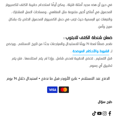
في حين أن هذه مجرد أمثلة قليلة ، يمكن أيضًا استخدام حقيبة الكتف للكمبيوتر
المحمول في أماكن أخرى متنوعة مثل المقاهي ، ومساحات العمل المشترك ،
والنزهات غير الرسمية حيث ترغب في حمل الكمبيوتر المحمول الخاص بك بشكل
مريح وآمن.
ضمان شنطة الكتف للابتوب :
نقدم ضمانًا لمدة 14 يومًا للاستبدال والمرتجعات بدءًا من تاريخ الاستلام ، ويخضع
لـ
الشروط والأحكام الموضحة
.
قبل التسليم ، تخضع الحقيبة لفحص شامل ، وإذا لم يتم استلامها ، فلن يتم
تطبيق أي رسوم.
الدفع عند الاستلام • عاين الأوردر قبل ما تدفع • استبدال خلال 14 يوم
طرح سؤال