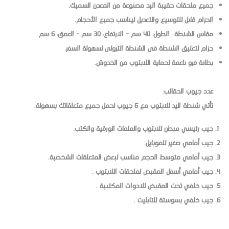
جميع ملحقات حقيبة اليد مصنوعة من المعدن السميك.
الحزام قابل للتوسيع والتعديل ليناسب جميع الأحجام.
مقاس الشنطة : الطول: 40 سم - الارتفاع: 30 سم - العمق: 6 سم.
حزام لتعليق الشنطة فى الشنطة الترولى لسهولة السفر.
بطانة فرو ناعمة لحماية اللابتوب من الخدوش.
عدد جيوب الحقائب:
تأتي شنطة اليد للابتوب مع 6 جيوب لحمل جميع متعلقاتك بسهولة.
جيب رئيسي مبطن للابتوب والملفات الورقية والكتب.
جيب أمامي صغير للموبايل.
جيب أمامي متوسط الحجم مناسب لبعض المتعلقات الشخصية.
جيب أمامي أسفل المقبض لملحقات اللابتوب .
جيب خلفي تحت المقبض للادوات المكتبية .
جيب خلفي بسوستة للتابليت .