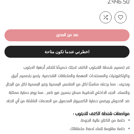
2,446.50
نفذ من المخزن
اخطرني عندما تكون متاحة
تم تصميم شنطة اللابتوب الكتف لابتك خصيصًا لتلائم أجهزة الابتوب
والإلكترونيات والمستندات المهمة والمتعلقات الشخصية. يتميز بتصميم أنيق
ونحيف ، مما يجعله مناسبًا لكل من الملابس الرسمية وغير الرسمية لكل من الرجال
والنساء. الجزء الداخلي للحقيبة مبطن بنسيج فرو ناعم ، مما يوفر حماية ممتازة
ضد الخدوش ويضمن حماية الكمبيوتر المحمول من الصدمات الناشئة من أي اتجاه.
مواصفات شنطة الكتف للابتوب :
خامة من الكتان عالية الجودة.
خامة مقاومة للماء لحفظ متعلقاتك.