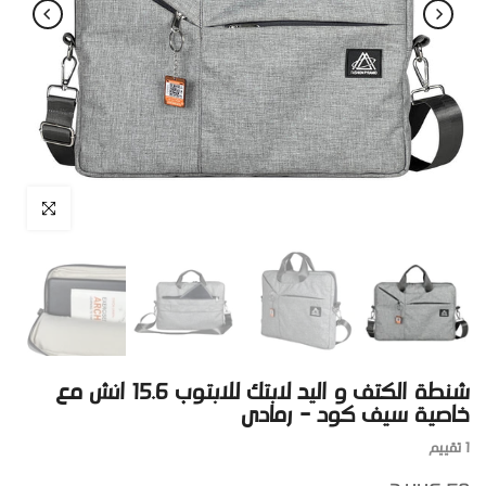
اضغط للتكبير
شنطة الكتف و اليد لابتك للابتوب 15.6 انش مع
خاصية سيف كود - رمادى
1 تقييم