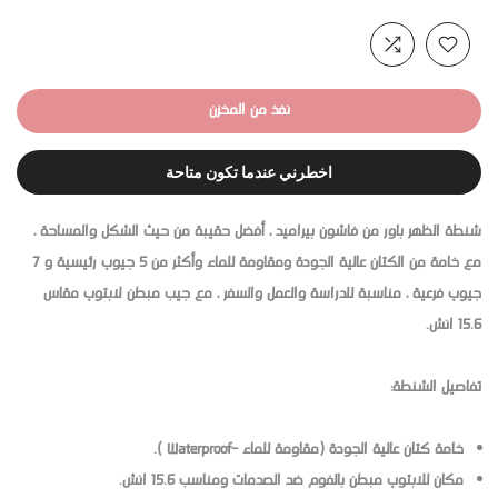
نفذ من المخزن
اخطرني عندما تكون متاحة
شنطة الظهر باور من فاشون بيراميد ، أفضل حقيبة من حيث الشكل والمساحة ،
مع خامة من الكتان عالية الجودة ومقاومة للماء وأكثر من 5 جيوب رئيسية و 7
جيوب فرعية ، مناسبة للدراسة والعمل والسفر ، مع جيب مبطن لابتوب مقاس
15.6 انش.
تفاصيل الشنطة:
خامة كتان عالية الجودة (مقاومة للماء -Waterproof ).
مكان للابتوب مبطن بالفوم ضد الصدمات ومناسب 15.6 انش.