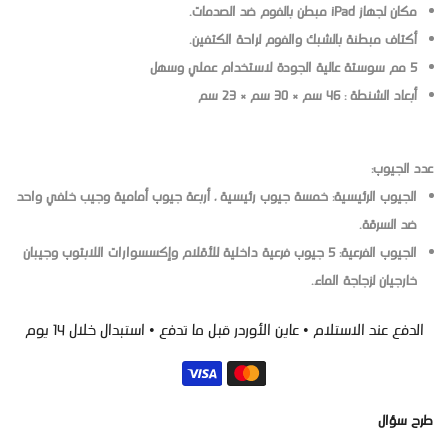
مكان لجهاز iPad مبطن بالفوم ضد الصدمات.
أكتاف مبطنة بالشبك والفوم لراحة الكتفين.
5 مم سوستة عالية الجودة لاستخدام عملي وسهل
أبعاد الشنطة : 46 سم × 30 سم × 23 سم
عدد الجيوب:
الجيوب الرئيسية: خمسة جيوب رئيسية ، أربعة جيوب أمامية وجيب خلفي واحد
ضد السرقة.
الجيوب الفرعية: 5 جيوب فرعية داخلية للأقلام وإكسسوارات اللابتوب وجيبان
خارجيان لزجاجة الماء.
الدفع عند الاستلام • عاين الأوردر قبل ما تدفع • استبدال خلال 14 يوم
طرح سؤال