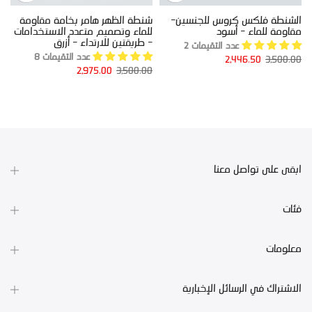
الشنطة فلكس كروس للجنسين-
شنطة الظهر هامر بخامة مقاومة
ب
مقاومة للماء - أسود
للماء وتصميم متعدد الاستخدامات
ا
- طريقتين للارتداء - أزرق
خا
عدد التقيمات 2
0
عدد التقيمات 8
2,446.50
3,500.00
2,975.00
3,500.00
ابقى على تواصل معنا
فئات
معلومات
الاشتراك في الرسائل الإخبارية