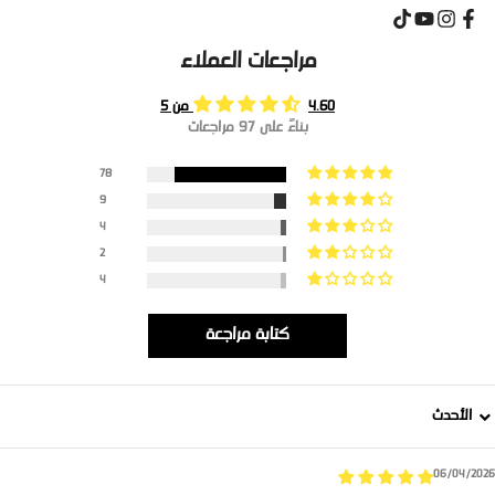
مراجعات العملاء
4.60 من 5
بناءً على 97 مراجعات
78
9
4
2
4
كتابة مراجعة
Sort b
06/04/2026