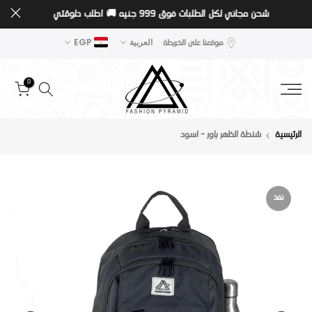
شحن مجاني لكل الطلبات فوق 999 جنيه 🚚
اطلب دلوقتي
تخطى
الى
موقعنا على الخريطة
العربية
EGP
المحتوى
0
الرئيسية
شنطة الظهر باور - اسود
نفذ