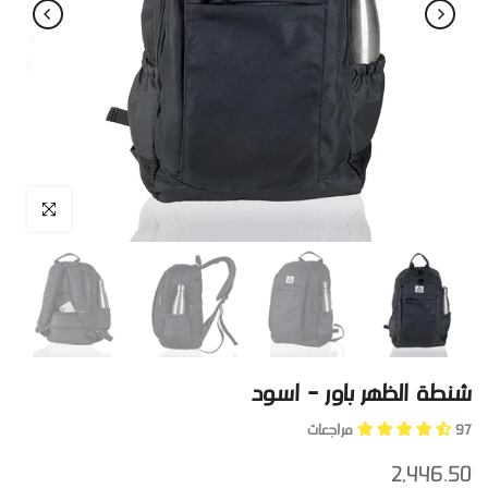
اضغط للتكبير
شنطة الظهر باور - اسود
97 مراجعات
2,446.50