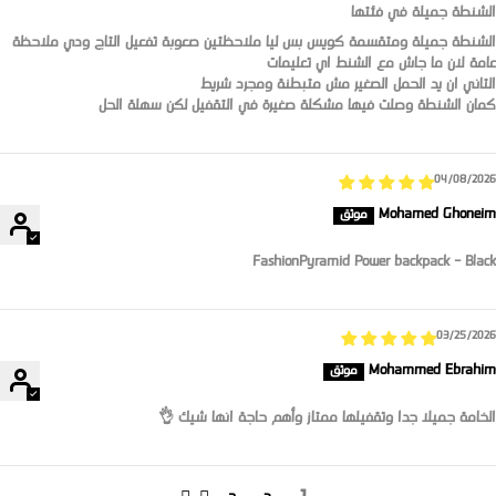
الشنطة جميلة في فئتها
الشنطة جميلة ومتقسمة كويس بس ليا ملاحظتين صعوبة تفعيل التاج ودي ملاحظة
عامة لان ما جاش مع الشنط اي تعليمات
التاني ان يد الحمل الصغير مش متبطنة ومجرد شريط
كمان الشنطة وصلت فيها مشكلة صغيرة في التقفيل لكن سهلة الحل
04/08/2026
Mohamed Ghoneim
FashionPyramid Power backpack - Black
03/25/2026
Mohammed Ebrahim
الخامة جميلا جدا وتقفيلها ممتاز وأهم حاجة انها شيك 👌